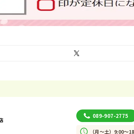
089-907-2775
店
（月～土）9:00～18 :