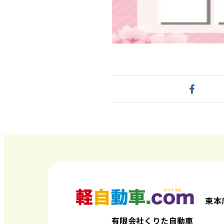
束本
有限会社くりた自動車